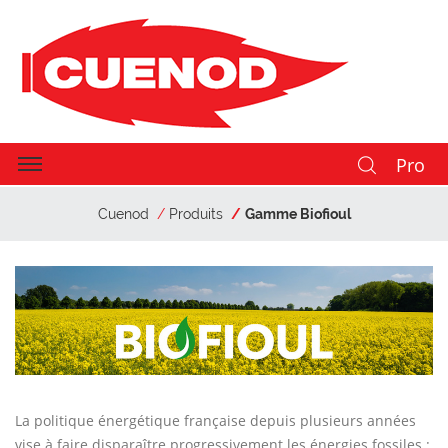
Pro
Cuenod
Produits
Gamme Biofioul
La politique énergétique française depuis plusieurs années
vise à faire disparaître progressivement les énergies fossiles :