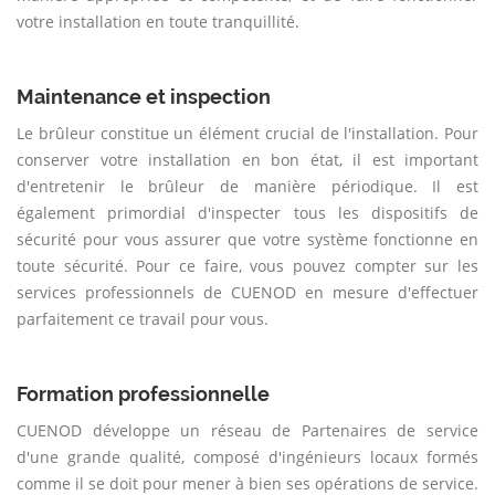
votre installation en toute tranquillité.
Maintenance et inspection
Le brûleur constitue un élément crucial de l'installation. Pour
conserver votre installation en bon état, il est important
d'entretenir le brûleur de manière périodique. Il est
également primordial d'inspecter tous les dispositifs de
sécurité pour vous assurer que votre système fonctionne en
toute sécurité. Pour ce faire, vous pouvez compter sur les
services professionnels de CUENOD en mesure d'effectuer
parfaitement ce travail pour vous.
Formation professionnelle
CUENOD développe un réseau de Partenaires de service
d'une grande qualité, composé d'ingénieurs locaux formés
comme il se doit pour mener à bien ses opérations de service.