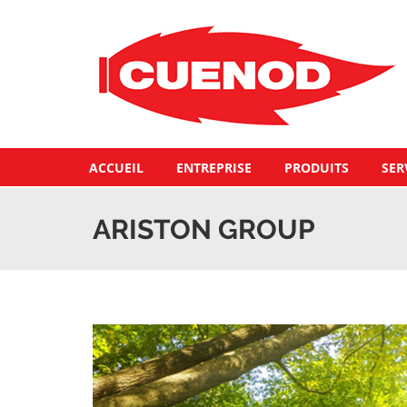
ACCUEIL
ENTREPRISE
PRODUITS
SER
ARISTON GROUP