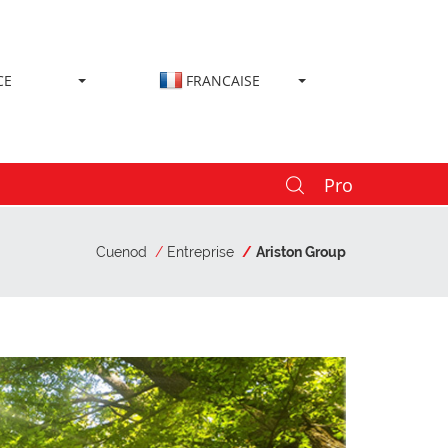
CE
FRANCAISE
Pro
Cuenod
Entreprise
Ariston Group