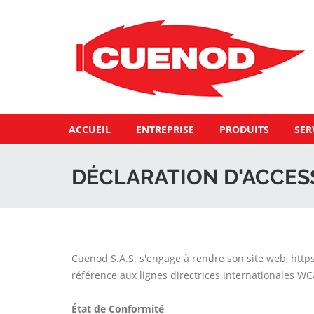
ACCUEIL
ENTREPRISE
PRODUITS
SER
DÉCLARATION D'ACCESS
Cuenod S.A.S. s'engage à rendre son site web, http
référence aux lignes directrices internationales WC
État de Conformité