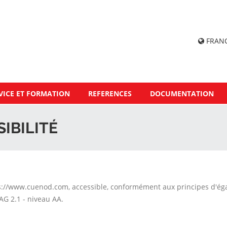
FRAN
VICE ET FORMATION
REFERENCES
DOCUMENTATION
IBILITÉ
s://www.cuenod.com, accessible, conformément aux principes d'éga
AG 2.1 - niveau AA.