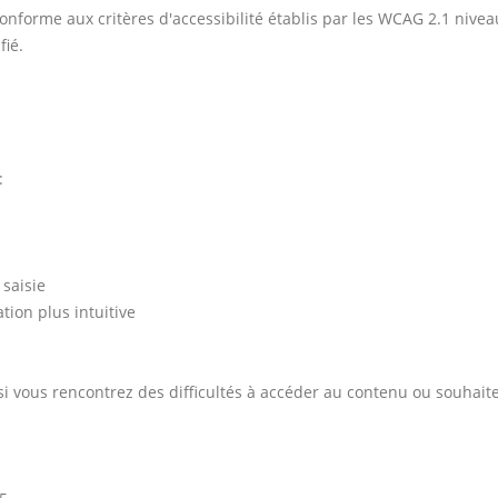
nforme aux critères d'accessibilité établis par les WCAG 2.1 nivea
fié.
:
saisie
tion plus intuitive
 si vous rencontrez des difficultés à accéder au contenu ou souhai