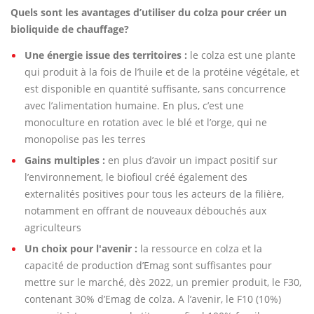
Quels sont les avantages d’utiliser du colza pour créer un
bioliquide de chauffage?
Une énergie issue des territoires :
le colza est une plante
qui produit à la fois de l’huile et de la protéine végétale, et
est disponible en quantité suffisante, sans concurrence
avec l’alimentation humaine. En plus, c’est une
monoculture en rotation avec le blé et l’orge, qui ne
monopolise pas les terres
Gains multiples :
en plus d’avoir un impact positif sur
l’environnement, le biofioul créé également des
externalités positives pour tous les acteurs de la filière,
notamment en offrant de nouveaux débouchés aux
agriculteurs
Un choix pour l'avenir :
la ressource en colza et la
capacité de production d’Emag sont suffisantes pour
mettre sur le marché, dès 2022, un premier produit, le F30,
contenant 30% d’Emag de colza. A l’avenir, le F10 (10%)