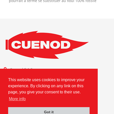
pourrait à terme se substituer au fioul 100% fossile
Cuenod S.A.S.
Combustion Technologies Division
This website uses cookies to improve your
Ariston Group
experience. By clicking on any link on this
FR80796180420
page, you give your consent to their use.
More info
Got it