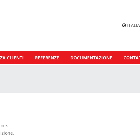
ITALIA
ZA CLIENTI
REFERENZE
DOCUMENTAZIONE
CONTAT
one.
izione.