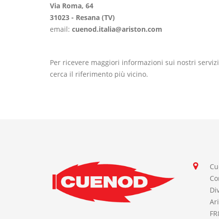
Via Roma, 64
31023 - Resana (TV)
email:
cuenod.italia@ariston.com
Per ricevere maggiori informazioni sui nostri serviz
cerca il riferimento più vicino.
Cu
Co
Di
Ar
FR