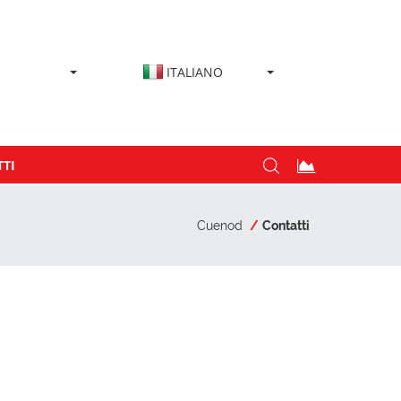
ITALIANO
TI
Cuenod
Contatti