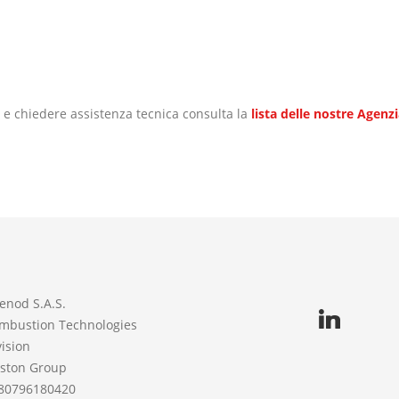
i e chiedere assistenza tecnica consulta la
lista delle nostre Agenzi
enod S.A.S.
mbustion Technologies
vision
iston Group
80796180420