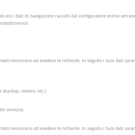
dulo e/o i dati di navigazione raccolti dal configuratore online verra
rodotti/servizi.
.
ato necessario ad evadere le richieste. In seguito i Suoi dati saran
 (backup, restore, etc.)
el servizio).
ato necessario ad evadere le richieste. In seguito i Suoi dati saran