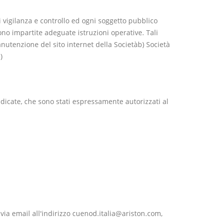
di vigilanza e controllo ed ogni soggetto pubblico
sono impartite adeguate istruzioni operative. Tali
nutenzione del sito internet della Societàb) Società
)
ndicate, che sono stati espressamente autorizzati al
via email all'indirizzo cuenod.italia@ariston.com,