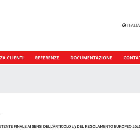
ITALIA
ZA CLIENTI
REFERENZE
DOCUMENTAZIONE
CONTAT
Y
UTENTE FINALE AI SENSI DELL'ARTICOLO 13 DEL REGOLAMENTO EUROPEO 2016