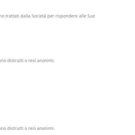
nno trattati dalla Società per rispondere alle Sue
no distrutti o resi anonimi.
no distrutti o resi anonimi.