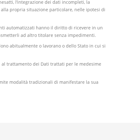
nesatti, l’integrazione dei dati incompleti, la
alla propria situazione particolare, nelle ipotesi di
nti automatizzati hanno il diritto di ricevere in un
asmetterli ad altro titolare senza impedimenti.
dono abitualmente o lavorano o dello Stato in cui si
i al trattamento dei Dati trattati per le medesime
amite modalità tradizionali di manifestare la sua