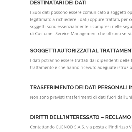
DESTINATARI DEI DATI
I Suoi dati possono essere comunicato a soggetti opera
legittimato a richiedere i dati) oppure trattati, per
soggetti sono essenzialmente ricompresi nelle seguen
di Customer Service Management che offrono servizi c
SOGGETTI AUTORIZZATI AL TRATTAME
I dati potranno essere trattati dai dipendenti delle
trattamento e che hanno ricevuto adeguate istruzio
TRASFERIMENTO DEI DATI PERSONALI 
Non sono previsti trasferimenti di dati fuori dall’U
DIRITTI DELL'INTERESSATO – RECLAMO
Contattando CUENOD S.A.S. via posta all'indirizzo V