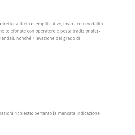
iretto: a titolo esemplificativo, invio - con modalità
me telefonate con operatore e posta tradizionale) -
ziendali, nonché rilevazione del grado di
rmazioni richieste; pertanto la mancata indicazione