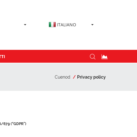
ITALIANO
TI
Cuenod
Privacy policy
/679 (“GDPR”)