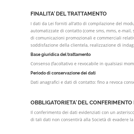
FINALITA' DEL TRATTAMENTO
I dati da Lei forniti all’atto di compilazione del mod
automatizzate di contatto (come sms, mms, e-mail, s
di comunicazioni promozionali e commerciali relative
soddisfazione della clientela, realizzazione di indagi
Base giuridica del trattamento
Consenso (facoltativo e revocabile in qualsiasi mom
Periodo di conservazione dei dati
Dati anagrafici e dati di contatto: fino a revoca con
OBBLIGATORIETA' DEL CONFERIMENTO D
Il conferimento dei dati evidenziati con un asterisc
di tali dati non consentirà alla Società di evadere la